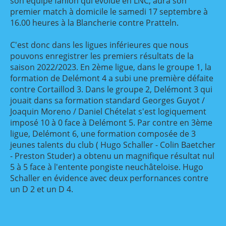
son équipe fanion qui évolue en LNC, aura son
premier match à domicile le samedi 17 septembre à
16.00 heures à la Blancherie contre Pratteln.
C'est donc dans les ligues inférieures que nous
pouvons enregistrer les premiers résultats de la
saison 2022/2023. En 2ème ligue, dans le groupe 1, la
formation de Delémont 4 a subi une première défaite
contre Cortaillod 3. Dans le groupe 2, Delémont 3 qui
jouait dans sa formation standard Georges Guyot /
Joaquin Moreno / Daniel Chételat s'est logiquement
imposé 10 à 0 face à Delémont 5. Par contre en 3ème
ligue, Delémont 6, une formation composée de 3
jeunes talents du club ( Hugo Schaller - Colin Baetcher
- Preston Studer) a obtenu un magnifique résultat nul
5 à 5 face à l'entente pongiste neuchâteloise. Hugo
Schaller en évidence avec deux perfornances contre
un D 2 et un D 4.