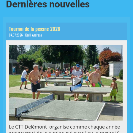
Dernières nouvelles
Tournoi de la piscine 2026
04.07.2026
, Kerll Andreas
Le CTT Delémont organise comme chaque année