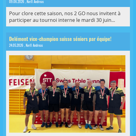
09.06.2026
, Kerll Andreas
Pour clore cette saison, nos 2 GO nous invitent à
participer au tournoi interne le mardi 30 juin...
Delémont vice-champion suisse séniors par équipe!
24.05.2026
, Kerll Andreas