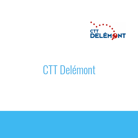
Menu
CTT Delémont