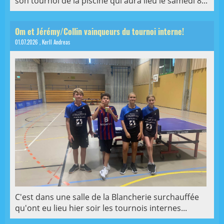
son tournoi de la piscine qui aura lieu le samedi 8...
Om et Jérémy/Collin vainqueurs du tournoi interne!
01.07.2026
, Kerll Andreas
C'est dans une salle de la Blancherie surchauffée
qu'ont eu lieu hier soir les tournois internes...