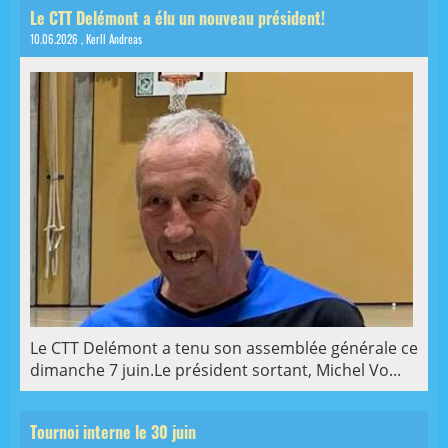
Le CTT Delémont a élu un nouveau président!
10.06.2026
, Kerll Andreas
Le CTT Delémont a tenu son assemblée générale ce
dimanche 7 juin.Le président sortant, Michel Vo...
Tournoi interne le 30 juin