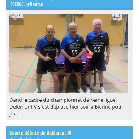
17.03.2026
, Kerll Andreas
Dand le cadre du championnat de 4eme ligue,
Delémont V s'est déplacé hier soir à Bienne pour
jou...
Courte défaite de Delémont IV