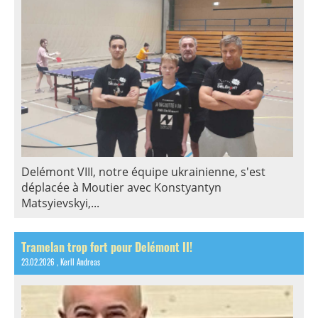
Delémont VIII, notre équipe ukrainienne, s'est
déplacée à Moutier avec Konstyantyn
Matsyievskyi,...
Tramelan trop fort pour Delémont II!
23.02.2026
, Kerll Andreas