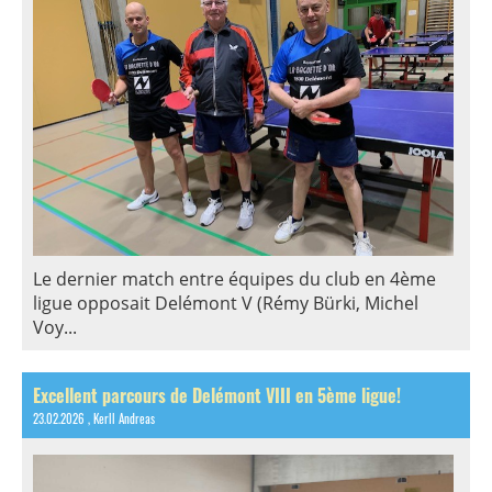
Le dernier match entre équipes du club en 4ème
ligue opposait Delémont V (Rémy Bürki, Michel
Voy...
Excellent parcours de Delémont VIII en 5ème ligue!
23.02.2026
, Kerll Andreas