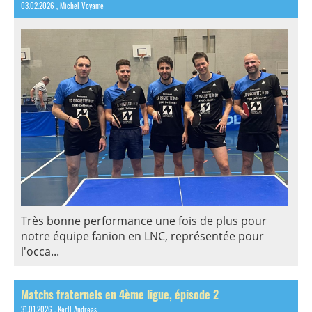
03.02.2026
, Michel Voyame
Très bonne performance une fois de plus pour
notre équipe fanion en LNC, représentée pour
l'occa...
Matchs fraternels en 4ème ligue, épisode 2
31.01.2026
, Kerll Andreas