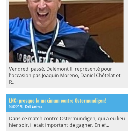
Vendredi passé, Delémont II, représenté pour
l'occasion pas Joaquin Moreno, Daniel Chételat et
R...
LNC: presque la maximum contre Ostermundigen!
14.02.2026
, Kerll Andreas
Dans ce match contre Ostermundigen, qui a eu lieu
hier soir, il etait important de gagner. En ef...