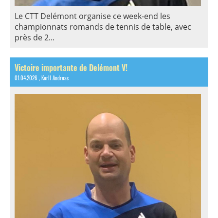
Le CTT Delémont organise ce week-end les
championnats romands de tennis de table, avec
près de 2...
Victoire importante de Delémont V!
01.04.2026
, Kerll Andreas