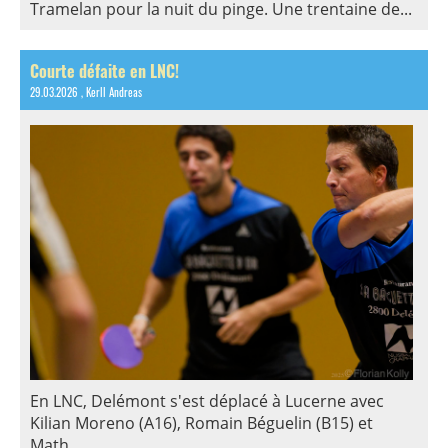
Tramelan pour la nuit du pinge. Une trentaine de...
Courte défaite en LNC!
29.03.2026
, Kerll Andreas
En LNC, Delémont s'est déplacé à Lucerne avec
Kilian Moreno (A16), Romain Béguelin (B15) et
Math...