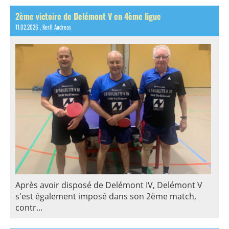
2ème victoire de Delémont V en 4ème ligue
11.02.2026
, Kerll Andreas
Après avoir disposé de Delémont IV, Delémont V
s'est également imposé dans son 2ème match,
contr...