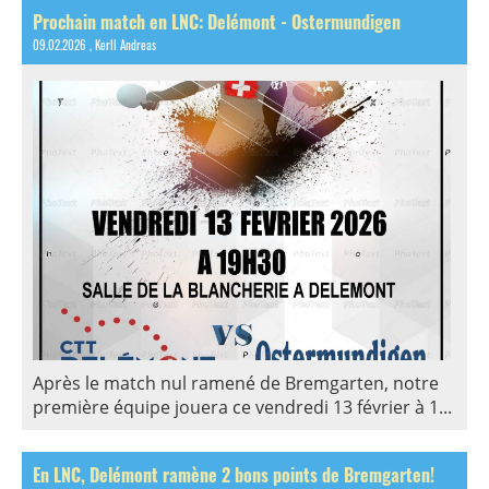
Prochain match en LNC: Delémont - Ostermundigen
09.02.2026
, Kerll Andreas
Après le match nul ramené de Bremgarten, notre
première équipe jouera ce vendredi 13 février à 1...
En LNC, Delémont ramène 2 bons points de Bremgarten!