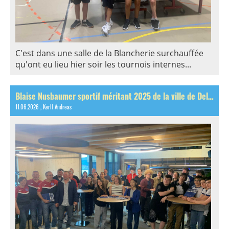
C'est dans une salle de la Blancherie surchauffée
qu'ont eu lieu hier soir les tournois internes...
Blaise Nusbaumer sportif méritant 2025 de la ville de Delémont!
11.06.2026
, Kerll Andreas