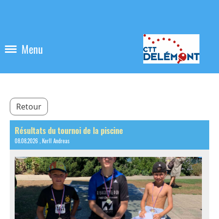
Menu
Retour
Résultats du tournoi de la piscine
08.08.2026
, Kerll Andreas