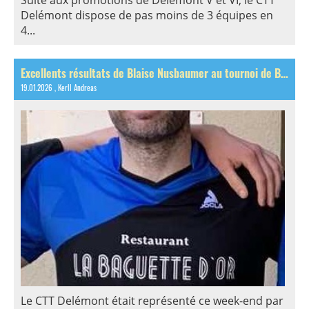
Delémont dispose de pas moins de 3 équipes en
4...
Excellents résultats de Blaise Nusbaumer au tournoi de Berthoud!
19.01.2026
, Kerll Andreas
Le CTT Delémont était représenté ce week-end par