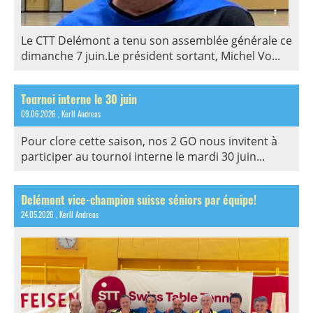
Le CTT Delémont a tenu son assemblée générale ce
dimanche 7 juin.Le président sortant, Michel Vo...
Tournoi interne le 30 juin
09.06.2026
, Kerll Andreas
Pour clore cette saison, nos 2 GO nous invitent à
participer au tournoi interne le mardi 30 juin...
Delémont vice-champion suisse séniors par équipe!
24.05.2026
, Kerll Andreas