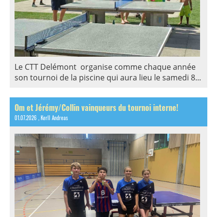
Le CTT Delémont organise comme chaque année
son tournoi de la piscine qui aura lieu le samedi 8...
Om et Jérémy/Collin vainqueurs du tournoi interne!
01.07.2026
, Kerll Andreas