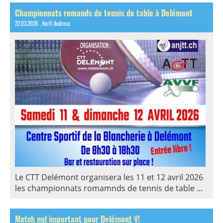
Championnats romands de tennis de table à Delémont
22.03.2026
, Kerll Andreas
Le CTT Delémont organisera les 11 et 12 avril 2026
les championnats romamnds de tennis de table ...
Match nul important pour Delémont V!