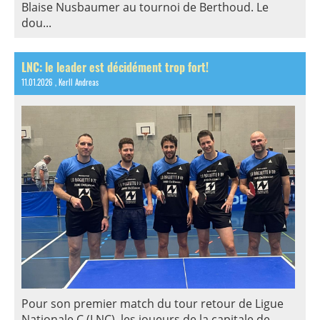
Blaise Nusbaumer au tournoi de Berthoud. Le
dou...
LNC: le leader est décidément trop fort!
11.01.2026
, Kerll Andreas
Pour son premier match du tour retour de Ligue
Nationale C (LNC), les joueurs de la capitale de ...