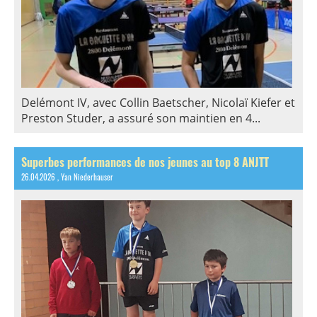
Delémont IV, avec Collin Baetscher, Nicolaï Kiefer et
Preston Studer, a assuré son maintien en 4...
Superbes performances de nos jeunes au top 8 ANJTT
26.04.2026
, Yan Niederhauser