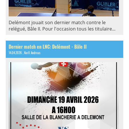
Delémont jouait son dernier match contre le
relégué, Bâle II. Pour l'occasion tous les titulaire...
Dernier match en LNC: Delémont - Bâle II
14.04.2026
, Kerll Andreas