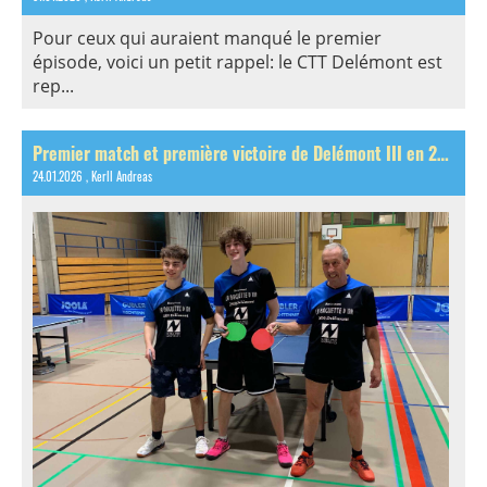
Pour ceux qui auraient manqué le premier
épisode, voici un petit rappel: le CTT Delémont est
rep...
Premier match et première victoire de Delémont III en 2ème ligue
24.01.2026
, Kerll Andreas