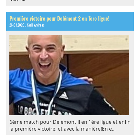
Première victoire pour Delémont 2 en 1ère ligue!
26.03.2026
, Kerll Andreas
6ème match pour Delémont II en 1ère ligue et enfin
la première victoire, et avec la manière!En e...