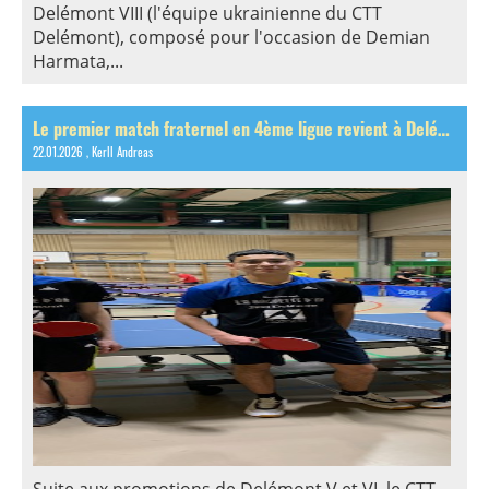
Delémont VIII (l'équipe ukrainienne du CTT
Delémont), composé pour l'occasion de Demian
Harmata,...
Le premier match fraternel en 4ème ligue revient à Delémont V!
22.01.2026
, Kerll Andreas
Suite aux promotions de Delémont V et VI, le CTT