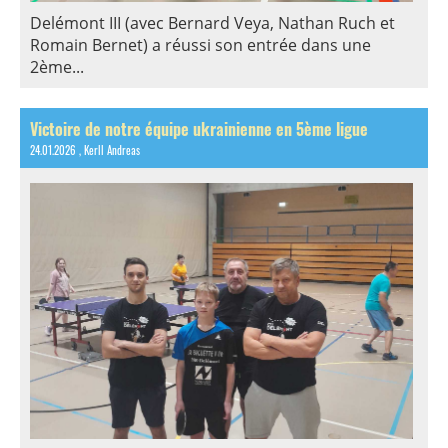
Delémont III (avec Bernard Veya, Nathan Ruch et
Romain Bernet) a réussi son entrée dans une
2ème...
Victoire de notre équipe ukrainienne en 5ème ligue
24.01.2026
, Kerll Andreas