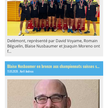
Delémont, représenté par David Voyame, Romain
Béguelin, Blaise Nusbaumer et Joaquin Moreno ont
f...
Blaise Nusbaumer en bronze aux championnats suisses seniors!
11.05.2026
, Kerll Andreas