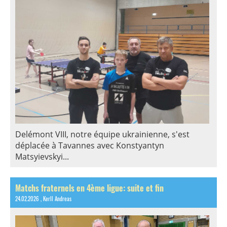
Delémont VIII, notre équipe ukrainienne, s'est
déplacée à Tavannes avec Konstyantyn
Matsyievskyi...
Matchs fraternels en 4ème ligue: suite et fin
24.02.2026
, Kerll Andreas