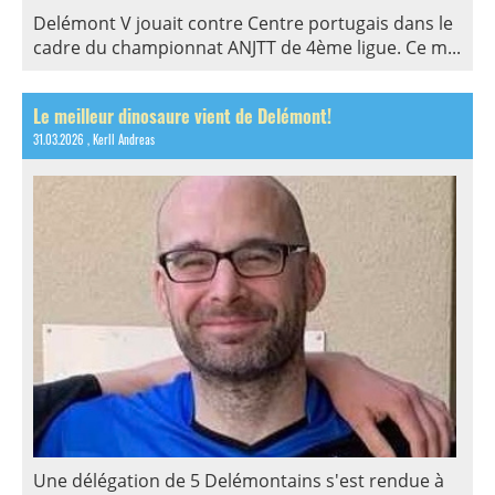
Delémont V jouait contre Centre portugais dans le
cadre du championnat ANJTT de 4ème ligue. Ce m...
Le meilleur dinosaure vient de Delémont!
31.03.2026
, Kerll Andreas
Une délégation de 5 Delémontains s'est rendue à