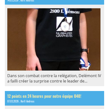
14.03.2026
, Kerll Andreas
Dans son combat contre la relégation, Delémont IV
a failli créer la surprise contre le leader de...
12 points en 24 heures pour notre équipe O40!
07.03.2026
, Kerll Andreas