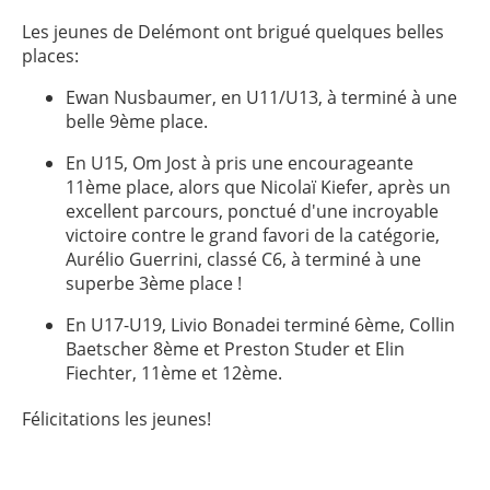
Les jeunes de Delémont ont brigué quelques belles
places:
Ewan Nusbaumer, en U11/U13, à terminé à une
belle 9ème place.
En U15, Om Jost à pris une encourageante
11ème place, alors que Nicolaï Kiefer, après un
excellent parcours, ponctué d'une incroyable
victoire contre le grand favori de la catégorie,
Aurélio Guerrini, classé C6, à terminé à une
superbe 3ème place !
En U17-U19, Livio Bonadei terminé 6ème, Collin
Baetscher 8ème et Preston Studer et Elin
Fiechter, 11ème et 12ème.
Félicitations les jeunes!