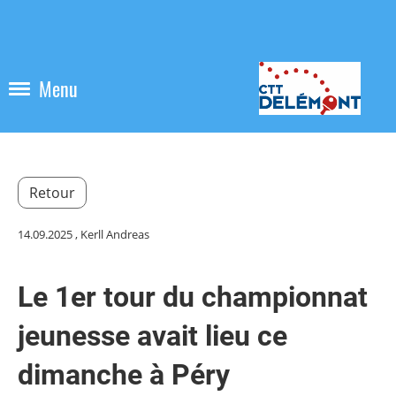
Menu
Retour
14.09.2025
, Kerll Andreas
Le 1er tour du championnat
jeunesse avait lieu ce
dimanche à Péry