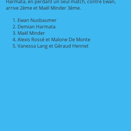
Harmata, en perdant un seul match, contre Ewan,
arrive 2ème et Maël Minder 3ème.
Ewan Nusbaumer
Demian Harmata
Maël Minder
Alexis Rossé et Malone De Monte
Vanessa Lang et Géraud Hennet