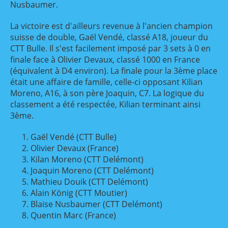
Nusbaumer.
La victoire est d'ailleurs revenue à l'ancien champion
suisse de double, Gaël Vendé, classé A18, joueur du
CTT Bulle. Il s'est facilement imposé par 3 sets à 0 en
finale face à Olivier Devaux, classé 1000 en France
(équivalent à D4 environ). La finale pour la 3ème place
était une affaire de famille, celle-ci opposant Kilian
Moreno, A16, à son père Joaquin, C7. La logique du
classement a été respectée, Kilian terminant ainsi
3ème.
Gaël Vendé (CTT Bulle)
Olivier Devaux (France)
Kilan Moreno (CTT Delémont)
Joaquin Moreno (CTT Delémont)
Mathieu Douik (CTT Delémont)
Alain König (CTT Moutier)
Blaise Nusbaumer (CTT Delémont)
Quentin Marc (France)