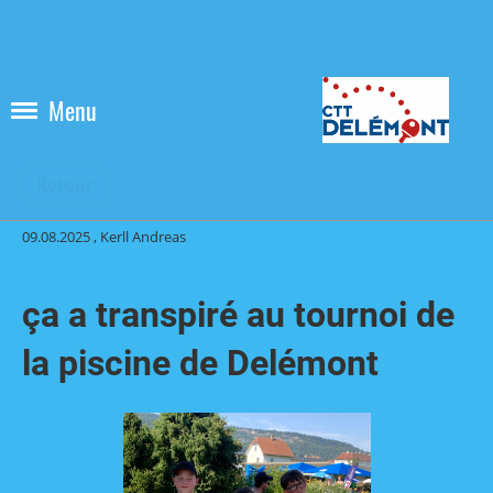
Menu
Retour
09.08.2025
, Kerll Andreas
ça a transpiré au tournoi de
la piscine de Delémont