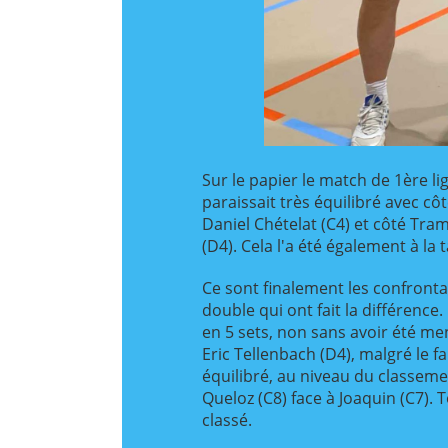
Sur le papier le match de 1ère l
paraissait très équilibré avec c
Daniel Chételat (C4) et côté Tram
(D4). Cela l'a été également à la t
Ce sont finalement les confronta
double qui ont fait la différence
en 5 sets, non sans avoir été me
Eric Tellenbach (D4), malgré le f
équilibré, au niveau du classeme
Queloz (C8) face à Joaquin (C7).
classé.