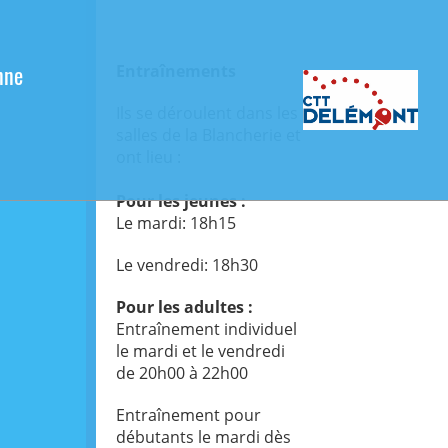
nne
Entraînements
Ils se déroulent dans les
salles de la Blancherie et
ont lieu :
Pour les jeunes :
Le mardi: 18h15
Le vendredi: 18h30
Pour les adultes :
Entraînement individuel
le mardi et le vendredi
de 20h00 à 22h00
Entraînement pour
débutants le mardi dès