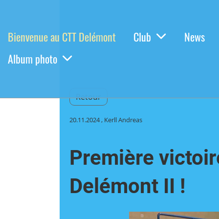
Bienvenue au CTT Delémont
Club
News
Album photo
Retour
20.11.2024
, Kerll Andreas
Première victoir
Delémont II !