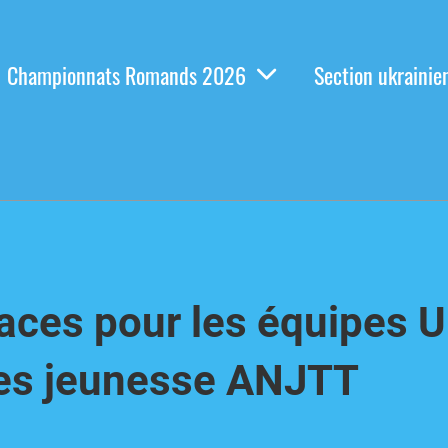
Championnats Romands 2026
Section ukrainie
aces pour les équipes 
les jeunesse ANJTT