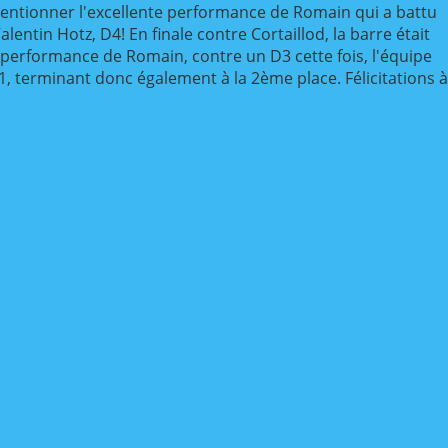
 mentionner l'excellente performance de Romain qui a battu
lentin Hotz, D4! En finale contre Cortaillod, la barre était
 performance de Romain, contre un D3 cette fois, l'équipe
 1, terminant donc également à la 2ème place. Félicitations à