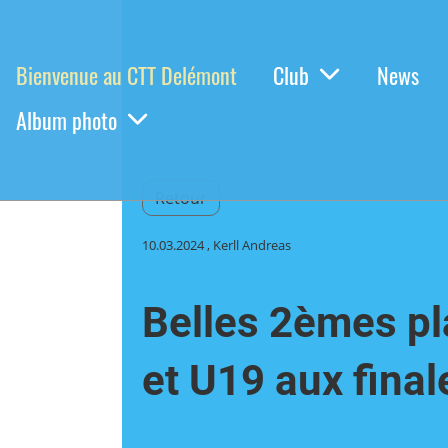
Bienvenue au CTT Delémont
Club
News
Album photo
Retour
10.03.2024
, Kerll Andreas
Belles 2èmes pl
et U19 aux fina