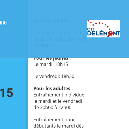
nne
Entraînements
Ils se déroulent dans les
salles de la Blancherie et
ont lieu :
Pour les jeunes :
Le mardi: 18h15
Le vendredi: 18h30
Pour les adultes :
U15
Entraînement individuel
le mardi et le vendredi
de 20h00 à 22h00
Entraînement pour
débutants le mardi dès