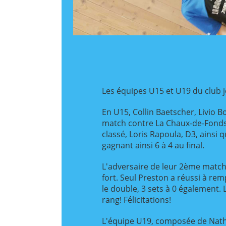
Les équipes U15 et U19 du club j
En U15, Collin Baetscher, Livio 
match contre La Chaux-de-Fonds.
classé, Loris Rapoula, D3, ainsi 
gagnant ainsi 6 à 4 au final.
L'adversaire de leur 2ème match
fort. Seul Preston a réussi à rem
le double, 3 sets à 0 également. 
rang! Félicitations!
L'équipe U19, composée de Nath