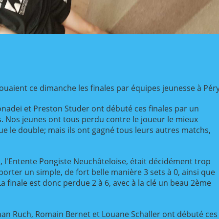
ouaient ce dimanche les finales par équipes jeunesse à Péry
Bonadei et Preston Studer ont débuté ces finales par un
 Nos jeunes ont tous perdu contre le joueur le mieux
que le double; mais ils ont gagné tous leurs autres matchs,
, l'Entente Pongiste Neuchâteloise, était décidément trop
porter un simple, de fort belle manière 3 sets à 0, ainsi que
La finale est donc perdue 2 à 6, avec à la clé un beau 2ème
an Ruch, Romain Bernet et Louane Schaller ont débuté ces