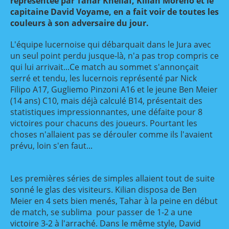
représentée par Tahar Khellaf, Kilian Moreno et le
capitaine David Voyame, en a fait voir de toutes les
couleurs à son adversaire du jour.
L'équipe lucernoise qui débarquait dans le Jura avec
un seul point perdu jusque-là, n'a pas trop compris ce
qui lui arrivait...Ce match au sommet s'annonçait
serré et tendu, les lucernois représenté par Nick
Filipo A17, Gugliemo Pinzoni A16 et le jeune Ben Meier
(14 ans) C10, mais déjà calculé B14, présentait des
statistiques impressionnantes, une défaite pour 8
victoires pour chacuns des joueurs. Pourtant les
choses n'allaient pas se dérouler comme ils l'avaient
prévu, loin s'en faut...
Les premières séries de simples allaient tout de suite
sonné le glas des visiteurs. Kilian disposa de Ben
Meier en 4 sets bien menés, Tahar à la peine en début
de match, se sublima pour passer de 1-2 a une
victoire 3-2 à l'arraché. Dans le même style, David