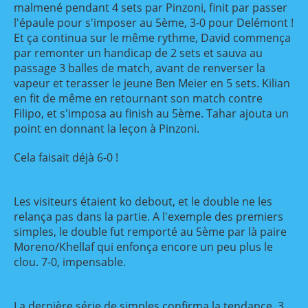
malmené pendant 4 sets par Pinzoni, finit par passer
l'épaule pour s'imposer au 5ème, 3-0 pour Delémont !
Et ça continua sur le même rythme, David commença
par remonter un handicap de 2 sets et sauva au
passage 3 balles de match, avant de renverser la
vapeur et terasser le jeune Ben Meier en 5 sets. Kilian
en fit de même en retournant son match contre
Filipo, et s'imposa au finish au 5ème. Tahar ajouta un
point en donnant la leçon à Pinzoni.
Cela faisait déjà 6-0 !
Les visiteurs étaient ko debout, et le double ne les
relança pas dans la partie. A l'exemple des premiers
simples, le double fut remporté au 5ème par là paire
Moreno/Khellaf qui enfonça encore un peu plus le
clou. 7-0, impensable.
La dernière série de simples confirma la tendance, 3