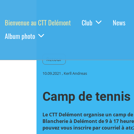
Bienvenue au CTT Delémont
Club
News
Album photo
Retour
10.09.2021
, Kerll Andreas
Camp de tennis 
Le CTT Delémont organise un camp de t
Blancherie à Delémont de 9 à 17 heure
pouvez vous inscrire par courriel à at