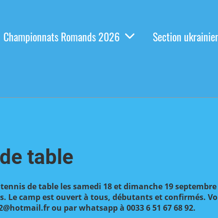
Championnats Romands 2026
Section ukrainie
de table
ennis de table les samedi 18 et dimanche 19 septembre 
s. Le camp est ouvert à tous, débutants et confirmés. V
c2@hotmail.fr ou par whatsapp à 0033 6 51 67 68 92.