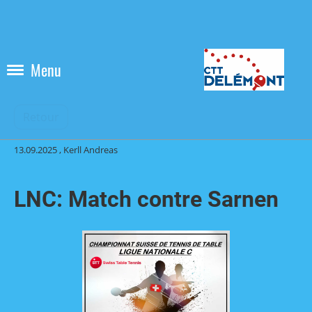
Menu
Retour
13.09.2025
, Kerll Andreas
LNC: Match contre Sarnen