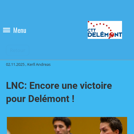
Menu
Retour
02.11.2025
, Kerll Andreas
LNC: Encore une victoire
pour Delémont !