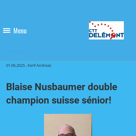
Menu
Retour
01.06.2025
, Kerll Andreas
Blaise Nusbaumer double
champion suisse sénior!