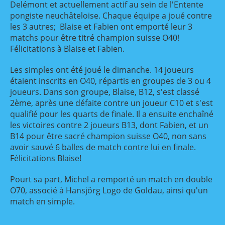
Delémont et actuellement actif au sein de l'Entente
pongiste neuchâteloise. Chaque équipe a joué contre
les 3 autres; Blaise et Fabien ont emporté leur 3
matchs pour être titré champion suisse O40!
Félicitations à Blaise et Fabien.
Les simples ont été joué le dimanche. 14 joueurs
étaient inscrits en O40, répartis en groupes de 3 ou 4
joueurs. Dans son groupe, Blaise, B12, s'est classé
2ème, après une défaite contre un joueur C10 et s'est
qualifié pour les quarts de finale. Il a ensuite enchaîné
les victoires contre 2 joueurs B13, dont Fabien, et un
B14 pour être sacré champion suisse O40, non sans
avoir sauvé 6 balles de match contre lui en finale.
Félicitations Blaise!
Pourt sa part, Michel a remporté un match en double
O70, associé à Hansjörg Logo de Goldau, ainsi qu'un
match en simple.